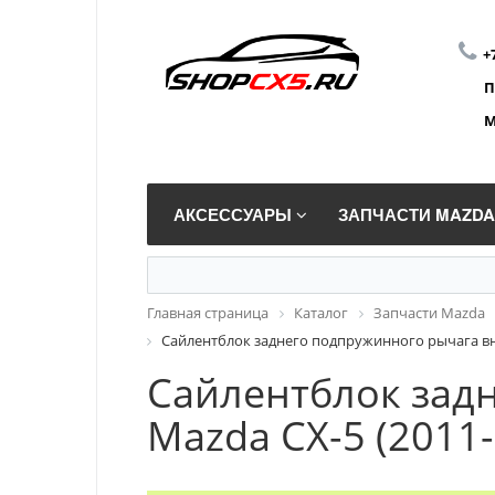
+
П
М
АКСЕССУАРЫ
ЗАПЧАСТИ MAZD
Главная страница
Каталог
Запчасти Mazda
Сайлентблок заднего подпружинного рычага вну
Сайлентблок зад
Mazda CX-5 (2011