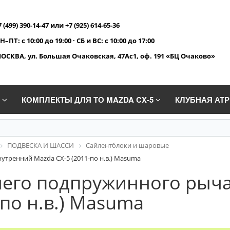
7 (499) 390-14-47 или +7 (925) 614-65-36
Н–ПТ: с 10:00 до 19:00 · СБ и ВС: с 10:00 до 17:00
ОСКВА, ул. Большая Очаковская, 47Ас1, оф. 191 «БЦ Очаково»
A
КОМПЛЕКТЫ ДЛЯ ТО MAZDA CX-5
КЛУБНАЯ АТ
ПОДВЕСКА И ШАССИ
Сайлентблоки и шаровые
тренний Mazda CX-5 (2011-по н.в.) Masuma
него подпружинного рыча
-по н.в.) Masuma