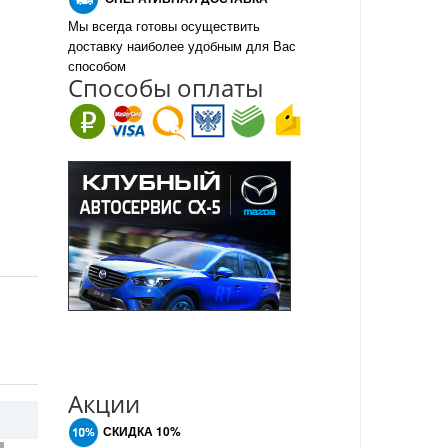
Мы всегда готовы осуществить
доставку наиболее удобным для Вас
способом
Спо
с
обы оплаты
Акции
СКИДКА 10%