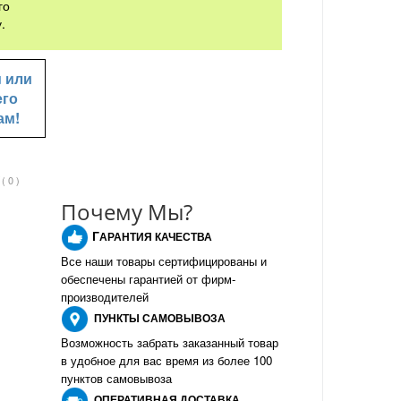
го
.
u
или
его
ам!
( 0 )
Почему Мы?
Г
АРАНТИЯ КАЧЕСТВА
Все наши товары сертифицированы и
обеспечены гарантией от фирм-
производителе
й
ПУНКТЫ
САМОВЫВОЗА
Возможность забрать заказанный товар
в удобное для вас время из более 100
пунктов самовывоза
О
ПЕРАТИВНАЯ ДОСТАВКА