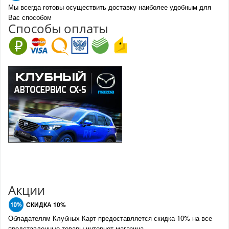
Мы всегда готовы осуществить доставку наиболее удобным для
Вас способом
Спо
с
обы оплаты
Акции
СКИДКА 10%
Обладателям Клубных Карт предоставляется скидка 10% на все
представленные товары интернет-магазина