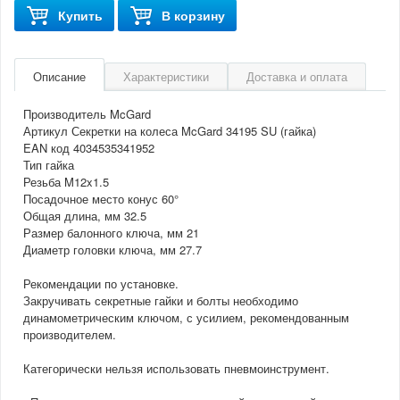
Купить
В корзину
Описание
Характеристики
Доставка и оплата
Производитель McGard
Артикул Секретки на колеса McGard 34195 SU (гайка)
EAN код 4034535341952
Тип гайка
Резьба M12x1.5
Посадочное место конус 60°
Общая длина, мм 32.5
Размер балонного ключа, мм 21
Диаметр головки ключа, мм 27.7
Рекомендации по установке.
Закручивать секретные гайки и болты необходимо
динамометрическим ключом, с усилием, рекомендованным
производителем.
Категорически нельзя использовать пневмоинструмент.