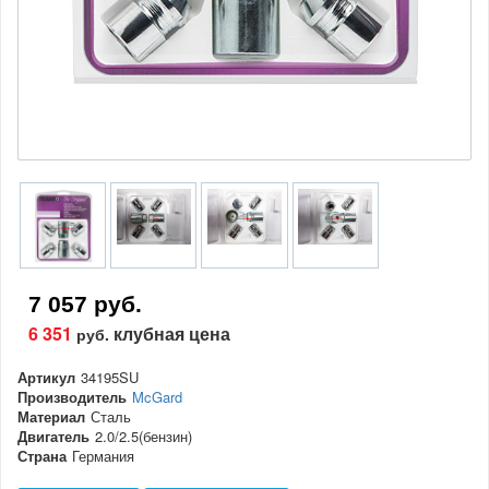
7 057 руб.
6 351
клубная цена
руб.
Артикул
34195SU
Производитель
McGard
Материал
Сталь
Двигатель
2.0/2.5(бензин)
Страна
Германия