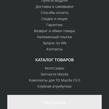
Пункты выдачи
Доставка и самовывоз
Способы оплаты
Скидки и акции
Гарантии
Возврат и обмен товара
Наложенный платеж
Запрос по VIN
Контакты
КАТАЛОГ ТОВАРОВ
Аксессуары
Запчасти Mazda
Комплекты для ТО Mazda CX-5
Клубная атрибутика
100% возврат
стоимости
Гарантия качества
в случае
все товары
РАССЫЛКА
неудовлетворенности
сертифицированы