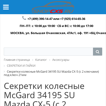
+7 (499) 390-14-47 или +7 (925) 614-65-36
ПН–ПТ: с 10:00 до 19:00 · СБ и ВС: с 10:00 до 17:00
МОСКВА, ул. Большая Очаковская, 47Ас1, оф. 191 «БЦ Очак
Главная страница
Каталог
Аксессуары
СЕКРЕТКИ И ГАЙКИ
Секретки колесные McGard 34195 SU Mazda CX-5 (с 2 ключами)
под ключ 21мм
Секретки колесные
McGard 34195 SU
Mazda CX-5 (с 2