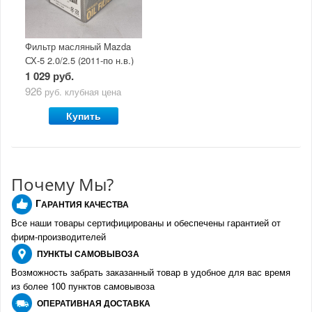
Фильтр масляный Mazda
СХ-5 2.0/2.5 (2011-по н.в.)
1 029 руб.
926
руб.
клубная цена
Купить
Почему Мы?
Г
АРАНТИЯ КАЧЕСТВА
Все наши товары сертифицированы и обеспечены гарантией от
фирм-производителе
й
ПУНКТЫ
САМОВЫВОЗА
Возможность забрать заказанный товар в удобное для вас время
из более 100 пунктов самовывоза
О
ПЕРАТИВНАЯ ДОСТАВКА