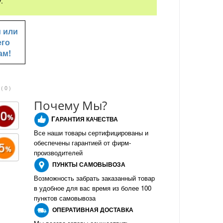
.
u
или
его
ам!
( 0 )
Почему Мы?
Г
АРАНТИЯ КАЧЕСТВА
Все наши товары сертифицированы и
обеспечены гарантией от фирм-
производителе
й
ПУНКТЫ
САМОВЫВОЗА
Возможность забрать заказанный товар
в удобное для вас время из более 100
пунктов самовывоза
О
ПЕРАТИВНАЯ ДОСТАВКА