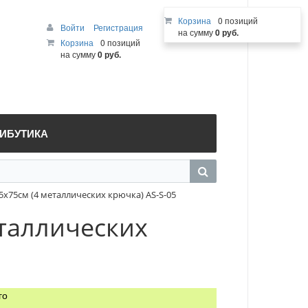
Корзина
0 позиций
Войти
Регистрация
на сумму
0 руб.
Корзина
0 позиций
на сумму
0 руб.
РИБУТИКА
5х75см (4 металлических крючка) AS-S-05
еталлических
го