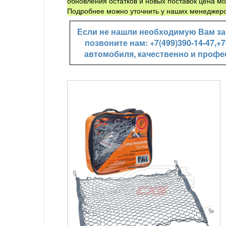
обновления остатков и новых поставок цена мо
Подробнее можно уточнить у наших менеджеро
Если не нашли необходимую Вам зап
позвоните нам: +7(499)390-14-47,
автомобиля, качественно и профе