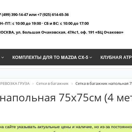
7 (499) 390-14-47 или +7 (925) 614-65-36
Н–ПТ: с 10:00 до 19:00 · СБ и ВС: с 10:00 до 17:00
ОСКВА, ул. Большая Очаковская, 47Ас1, оф. 191 «БЦ Очаково»
A
КОМПЛЕКТЫ ДЛЯ ТО MAZDA CX-5
КЛУБНАЯ АТ
ЕРЕВОЗКА ГРУЗА
Сетки в багажник
Сетка в багажник напольная 7
 напольная 75х75см (4 м
а сайте указывать актуальные цены и наличие, но из-за постоянно