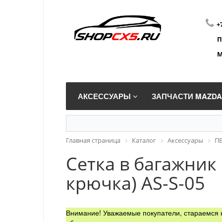
+
П
М
АКСЕССУАРЫ
ЗАПЧАСТИ MAZD
Главная страница
Каталог
Аксессуары
П
Сетка в багажник
крючка) AS-S-05
Внимание! Уважаемые покупатели, стараемся н