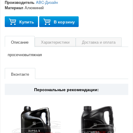
Производитель
ABC-Дизайн
Материал
Алюминий
Купить
В корзину
Описание
Характеристики
Доставка и оплата
просечновытяжная
Артикул
R15100x25Silver
Производитель
ABC-Дизайн
Вконтакте
Материал
Алюминий
Персональные рекомендации: