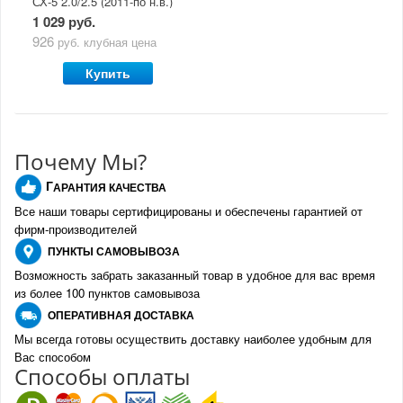
СХ-5 2.0/2.5 (2011-по н.в.)
1 029 руб.
926
руб.
клубная цена
Купить
Почему Мы?
Г
АРАНТИЯ КАЧЕСТВА
Все наши товары сертифицированы и обеспечены гарантией от
фирм-производителе
й
ПУНКТЫ
САМОВЫВОЗА
Возможность забрать заказанный товар в удобное для вас время
из более 100 пунктов самовывоза
О
ПЕРАТИВНАЯ ДОСТАВКА
Мы всегда готовы осуществить доставку наиболее удобным для
Вас способом
Спо
с
обы оплаты