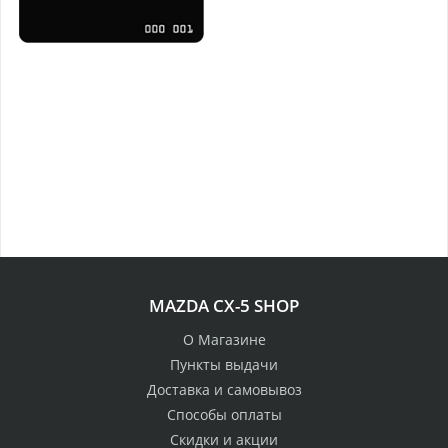
MAZDA CX-5 SHOP
О Магазине
Пункты выдачи
Доставка и самовывоз
Способы оплаты
Скидки и акции