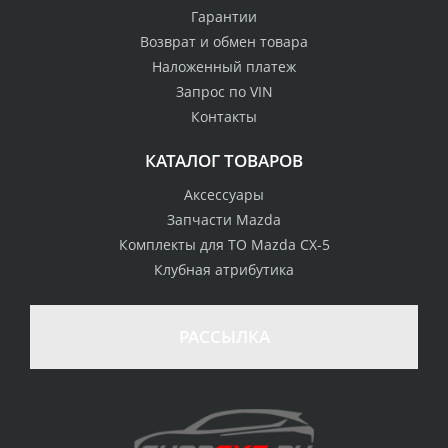
Гарантии
Возврат и обмен товара
Наложенный платеж
Запрос по VIN
Контакты
КАТАЛОГ ТОВАРОВ
Аксессуары
Запчасти Mazda
Комплекты для ТО Mazda CX-5
Клубная атрибутика
100% возврат
стоимости
Гарантия качества
в случае
все товары
РАССЫЛКА
неудовлетворенности
сертифицированы
товаром
Различные способы
Профессиональная
оплаты
консультация
Вы можете выбрать