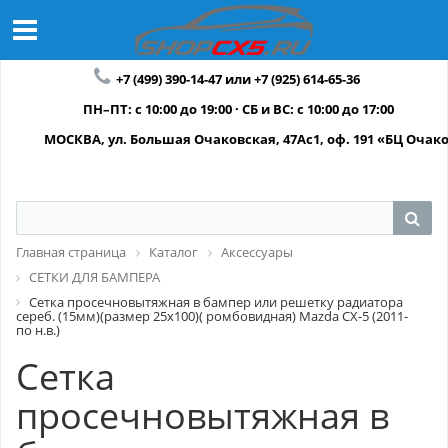
+7 (499) 390-14-47 или +7 (925) 614-65-36
ПН–ПТ: с 10:00 до 19:00 · СБ и ВС: с 10:00 до 17:00
МОСКВА, ул. Большая Очаковская, 47Ас1, оф. 191 «БЦ Очак
Главная страница
Каталог
Аксессуары
СЕТКИ ДЛЯ БАМПЕРА
Сетка просечновытяжная в бампер или решетку радиатора
сереб. (15мм)(размер 25x100)( ромбовидная) Mazda CX-5 (2011-
по н.в.)
Сетка
просечновытяжная в