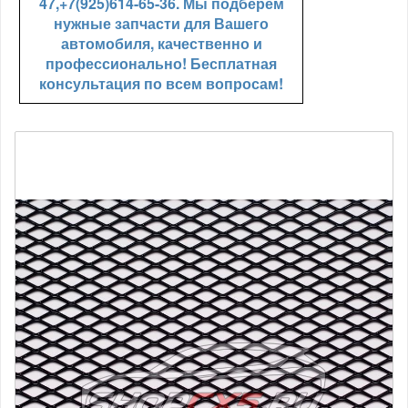
47,+7(925)614-65-36. Мы подберем
нужные запчасти для Вашего
автомобиля, качественно и
профессионально! Бесплатная
консультация по всем вопросам!