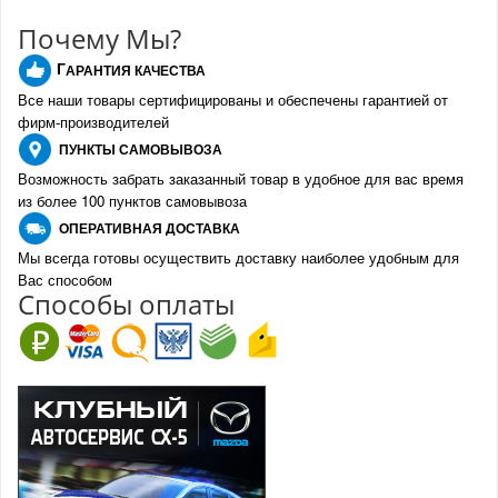
Почему Мы?
Г
АРАНТИЯ КАЧЕСТВА
Все наши товары сертифицированы и обеспечены гарантией от
фирм-производителе
й
ПУНКТЫ
САМОВЫВОЗА
Возможность забрать заказанный товар в удобное для вас время
из более 100 пунктов самовывоза
О
ПЕРАТИВНАЯ ДОСТАВКА
Мы всегда готовы осуществить доставку наиболее удобным для
Вас способом
Спо
с
обы оплаты