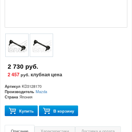
2 730 руб.
2 457
клубная цена
руб.
Артикул
KD3128170
Производитель
Mazda
Страна
Япония
Купить
В корзину
Описание
Характеристики
Доставка и оплата