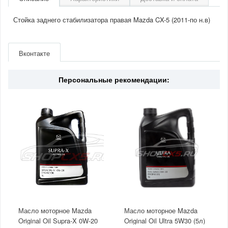
Стойка заднего стабилизатора правая Mazda CX-5 (2011-по н.в)
Артикул
KD3128170
Производитель
Mazda
Вконтакте
Страна
Япония
Персональные рекомендации:
Масло моторное Mazda
Масло моторное Mazda
Original Oil Supra-X 0W-20
Original Oil Ultra 5W30 (5л)