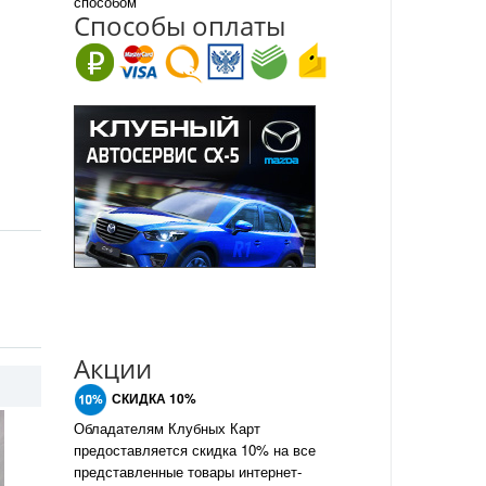
способом
Спо
с
обы оплаты
Акции
СКИДКА 10%
Обладателям Клубных Карт
предоставляется скидка 10% на все
представленные товары интернет-