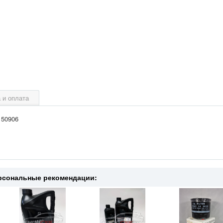
 и оплата
150906
рсональные рекомендации: