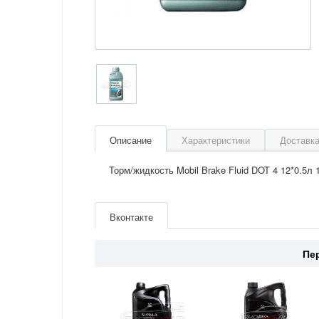
Описание
Характеристики
Доставка
Торм/жидкость Mobil Brake Fluid DOT 4 12*0.5л 
Артикул
150906R
Производитель
Mobil
Вконтакте
Материал
DOT 4
Пе