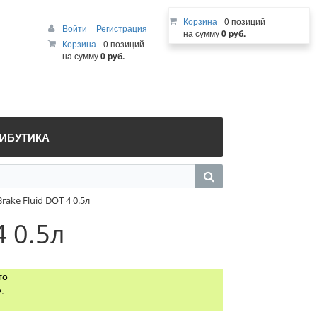
Корзина
0 позиций
Войти
Регистрация
на сумму
0 руб.
Корзина
0 позиций
на сумму
0 руб.
РИБУТИКА
ake Fluid DOT 4 0.5л
4 0.5л
го
.