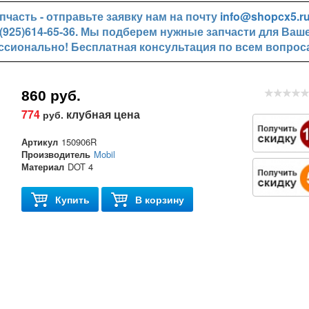
часть - отправьте заявку нам на почту
info@shopcx5.r
+7(925)614-65-36. Мы подберем нужные запчасти для Ваш
ссионально! Бесплатная консультация по всем вопрос
860 руб.
774
клубная цена
руб.
Артикул
150906R
Производитель
Mobil
Материал
DOT 4
Купить
В корзину