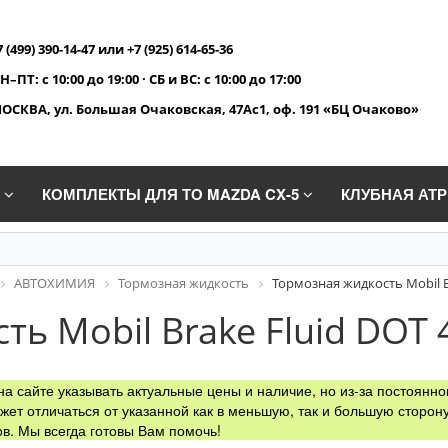
7 (499) 390-14-47 или +7 (925) 614-65-36
Н–ПТ: с 10:00 до 19:00 · СБ и ВС: с 10:00 до 17:00
ОСКВА, ул. Большая Очаковская, 47Ас1, оф. 191 «БЦ Очаково»
A
КОМПЛЕКТЫ ДЛЯ ТО MAZDA CX-5
КЛУБНАЯ АТ
АВТОХИМИЯ
Тормозная жидкость
Тормозная жидкость Mobil Br
ь Mobil Brake Fluid DOT 
а сайте указывать актуальные цены и наличие, но из-за постоянно
жет отличаться от указанной как в меньшую, так и большую сторону
в. Мы всегда готовы Вам помочь!