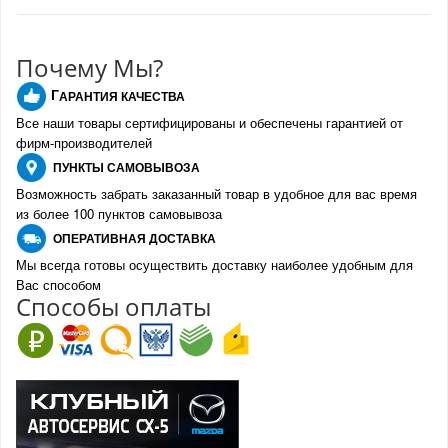
Почему Мы?
Г
АРАНТИЯ КАЧЕСТВА
Все наши товары сертифицированы и обеспечены гарантией от
фирм-производителе
й
ПУНКТЫ
САМОВЫВОЗА
Возможность забрать заказанный товар в удобное для вас время
из более 100 пунктов самовывоза
О
ПЕРАТИВНАЯ ДОСТАВКА
Мы всегда готовы осуществить доставку наиболее удобным для
Вас способом
Спо
с
обы оплаты