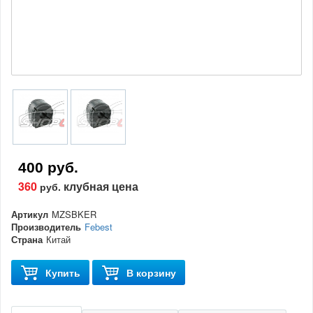
400 руб.
360
клубная цена
руб.
Артикул
MZSBKER
Производитель
Febest
Страна
Китай
Купить
В корзину