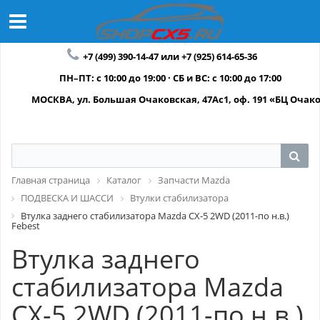
+7 (499) 390-14-47 или +7 (925) 614-65-36
ПН–ПТ: с 10:00 до 19:00 · СБ и ВС: с 10:00 до 17:00
МОСКВА, ул. Большая Очаковская, 47Ас1, оф. 191 «БЦ Очак
Главная страница
Каталог
Запчасти Mazda
ПОДВЕСКА И ШАССИ
Втулки стабилизатора
Втулка заднего стабилизатора Mazda CX-5 2WD (2011-по н.в.)
Febest
Втулка заднего
стабилизатора Mazda
CX-5 2WD (2011-по н.в.)