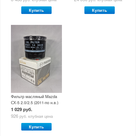
Ultra 5W30
Купить
Купить
Фильтр масляный Mazda
СХ-5 2.0/2.5 (2011-по н.в.)
1 029 руб.
926
руб.
клубная цена
Купить