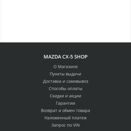
MAZDA CX-5 SHOP
О Магазине
Пункты выдачи
Доставка и самовывоз
Способы оплаты
Скидки и акции
Гарантии
Возврат и обмен товара
Наложенный платеж
Запрос по VIN