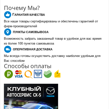
Почему Мы?
Г
АРАНТИЯ КАЧЕСТВА
Все наши товары сертифицированы и обеспечены гарантией от
фирм-производителе
й
ПУНКТЫ
САМОВЫВОЗА
Возможность забрать заказанный товар в удобное для вас время
из более 100 пунктов самовывоза
О
ПЕРАТИВНАЯ ДОСТАВКА
Мы всегда готовы осуществить доставку наиболее удобным для
Вас способом
Спо
с
обы оплаты