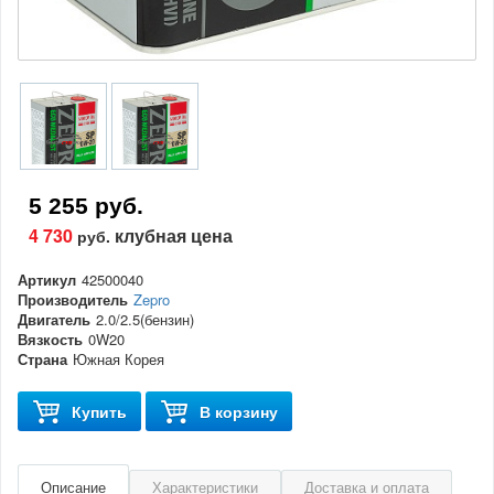
5 255 руб.
4 730
клубная цена
руб.
Артикул
42500040
Производитель
Zepro
Двигатель
2.0/2.5(бензин)
Вязкость
0W20
Страна
Южная Корея
Купить
В корзину
Описание
Характеристики
Доставка и оплата