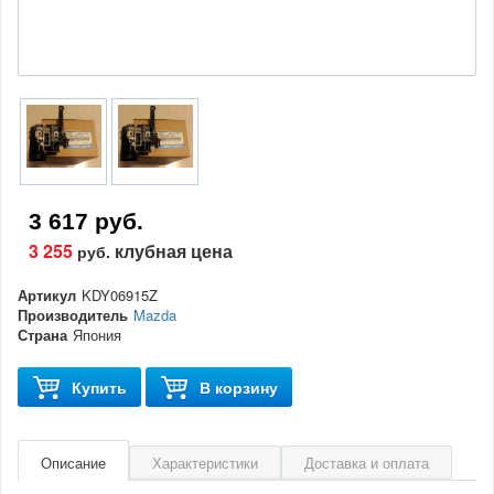
3 617 руб.
3 255
клубная цена
руб.
Артикул
KDY06915Z
Производитель
Mazda
Страна
Япония
Купить
В корзину
Описание
Характеристики
Доставка и оплата