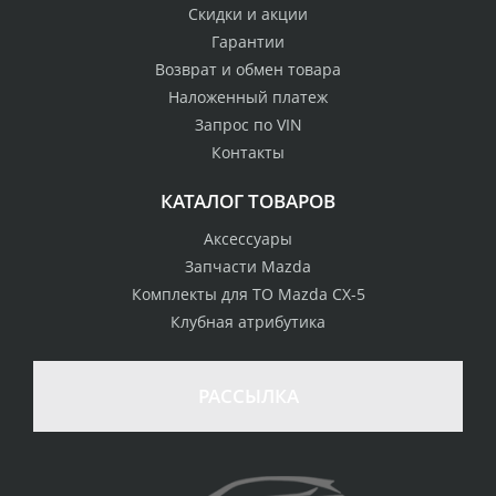
Скидки и акции
Гарантии
Возврат и обмен товара
Наложенный платеж
Запрос по VIN
Контакты
КАТАЛОГ ТОВАРОВ
Аксессуары
Запчасти Mazda
Комплекты для ТО Mazda CX-5
Клубная атрибутика
100% возврат
стоимости
Гарантия качества
в случае
все товары
РАССЫЛКА
неудовлетворенности
сертифицированы
товаром
Различные способы
Профессиональная
оплаты