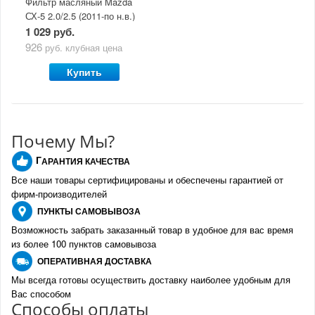
Фильтр масляный Mazda
СХ-5 2.0/2.5 (2011-по н.в.)
1 029 руб.
926
руб.
клубная цена
Купить
Почему Мы?
Г
АРАНТИЯ КАЧЕСТВА
Все наши товары сертифицированы и обеспечены гарантией от
фирм-производителе
й
ПУНКТЫ
САМОВЫВОЗА
Возможность забрать заказанный товар в удобное для вас время
из более 100 пунктов самовывоза
О
ПЕРАТИВНАЯ ДОСТАВКА
Мы всегда готовы осуществить доставку наиболее удобным для
Вас способом
Спо
с
обы оплаты