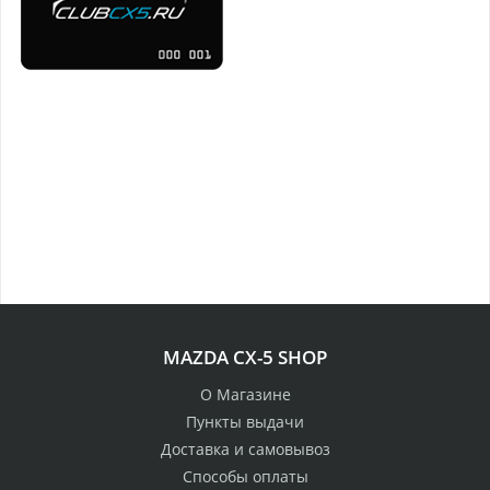
MAZDA CX-5 SHOP
О Магазине
Пункты выдачи
Доставка и самовывоз
Способы оплаты