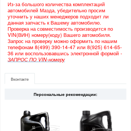
Из-за большого количества комплектаций
автомобилей Мазда, убедительно просим
уточнить у наших менеджеров подходит ли
данная запчасть к Вашему автомобилю.
Проверка на совместимость производится по
VIN(ВИН) номеру(коду) Вашего автомобиля.
Запрос на проверку можно оформить по нашим
телефонам 8(499) 390-14-47 или 8(925) 614-65-
36 или воспользовавшись электронной формой -
ЗАПРОС ПО VIN-номеру
Артикул
KDY06915Z
Производитель
Mazda
Вконтакте
Страна
Япония
Персональные рекомендации: