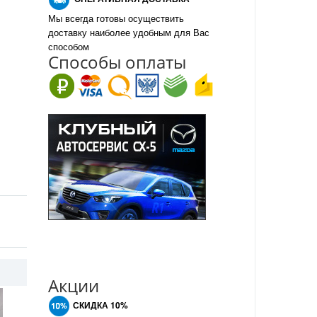
Мы всегда готовы осуществить
доставку наиболее удобным для Вас
способом
Спо
с
обы оплаты
Акции
СКИДКА 10%