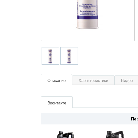
Описание
Характеристики
Видео
Артикул
7574
Производитель
LIQUI MOLY
Вконтакте
Пе