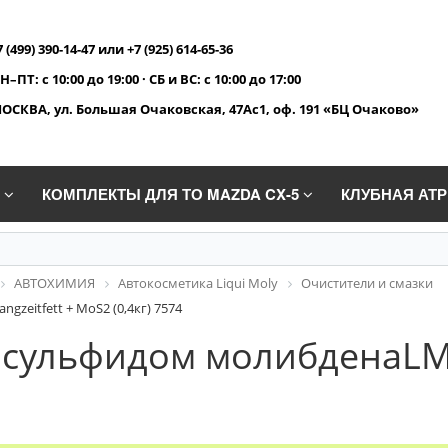
7 (499) 390-14-47 или +7 (925) 614-65-36
Н–ПТ: с 10:00 до 19:00 · СБ и ВС: с 10:00 до 17:00
ОСКВА, ул. Большая Очаковская, 47Ас1, оф. 191 «БЦ Очаково»
A
КОМПЛЕКТЫ ДЛЯ ТО MAZDA CX-5
КЛУБНАЯ АТ
АВТОХИМИЯ
Автокосметика Liqui Moly
Очистители и смазки
zeitfett + MoS2 (0,4кг) 7574
сульфидом молибденаLM 4