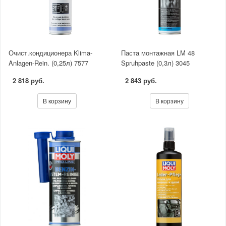
Очист.кондиционера Klima-
Паста монтажная LM 48
Anlagen-Rein. (0,25л) 7577
Spruhpaste (0,3л) 3045
2 818 руб.
2 843 руб.
В корзину
В корзину