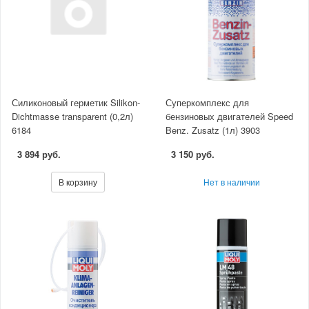
Силиконовый герметик Silikon-
Суперкомплекс для
Dichtmasse transparent (0,2л)
бензиновых двигателей Speed
6184
Benz. Zusatz (1л) 3903
3 894 руб.
3 150 руб.
В корзину
Нет в наличии