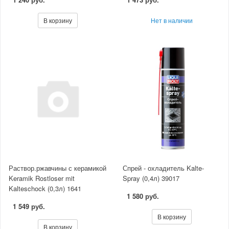
В корзину
Нет в наличии
Раствор.ржавчины с керамикой
Спрей - охладитель Kalte-
Keramik Rostloser mit
Spray (0,4л) 39017
Kalteschock (0,3л) 1641
1 580 руб.
1 549 руб.
В корзину
В корзину