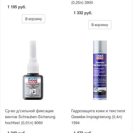
(0,25л) 3900
1 195 руб.
1 332 руб.
В корзину
В корзину
Ср-во д/сильной фиксации
Гидрозащита кожи и текстиля
винтов Schrauben-Sicherung
Gewebe-Impragnierung (0,4л)
hochfest (0,01л) 8060
1594
1 240 руб.
1 473 руб.