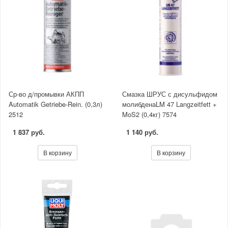
Ср-во д/промывки АКПП
Смазка ШРУС с дисульфидом
Automatik Getriebe-Rein. (0,3л)
молибденаLM 47 Langzeitfett +
2512
MoS2 (0,4кг) 7574
1 837 руб.
1 140 руб.
В корзину
В корзину