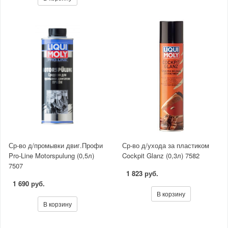
Ср-во д/промывки двиг.Профи
Ср-во д/ухода за пластиком
Pro-Line Motorspulung (0,5л)
Cockpit Glanz (0,3л) 7582
7507
1 823 руб.
1 690 руб.
В корзину
В корзину