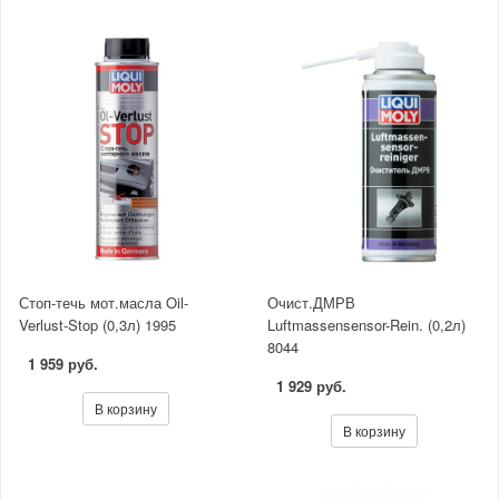
Стоп-течь мот.масла Oil-
Очист.ДМРВ
Verlust-Stop (0,3л) 1995
Luftmassensensor-Rein. (0,2л)
8044
1 959 руб.
1 929 руб.
В корзину
В корзину