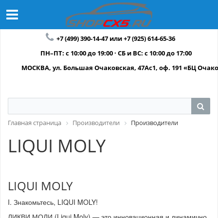
+7 (499) 390-14-47 или +7 (925) 614-65-36
ПН–ПТ: с 10:00 до 19:00 · СБ и ВС: с 10:00 до 17:00
МОСКВА, ул. Большая Очаковская, 47Ас1, оф. 191 «БЦ Очак
Главная страница
Производители
Производители
LIQUI MOLY
LIQUI MOLY
I. Знакомьтесь, LIQUI MOLY!
ЛИКВИ МОЛИ (Liqui Moly) — это инновационная и динамично