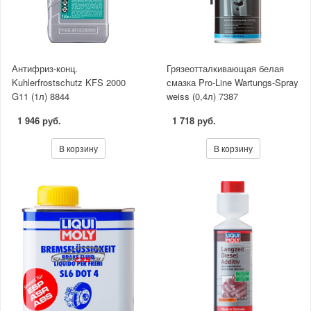
Антифриз-конц.
Грязеотталкивающая белая
Kuhlerfrostschutz KFS 2000
смазка Pro-Line Wartungs-Spray
G11 (1л) 8844
weiss (0,4л) 7387
1 946 руб.
1 718 руб.
В корзину
В корзину