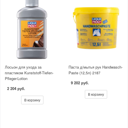
Лосьон для ухода за
Паста д/мытья рук Handwasch-
пластиком Kunststoff-Tiefen-
Paste (12,5л) 2187
Pfleger-Lotion
9 202 руб.
2 204 руб.
В корзину
В корзину