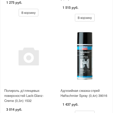
1 275 руб.
1 515 руб.
В корзину
В корзину
Полироль д/глянцевых
Адгезийная смазка-спрей
поверхностей Lack-Glanz-
Haftschmier Spray (0,4л) 39016
Creme (0,3л) 1532
1 437 руб.
3 014 руб.