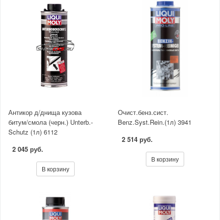
Антикор д/днища кузова
Очист.бенз.сист.
битум/смола (черн.) Unterb.-
Benz.Syst.Rein.(1л) 3941
Schutz (1л) 6112
2 514 руб.
2 045 руб.
В корзину
В корзину