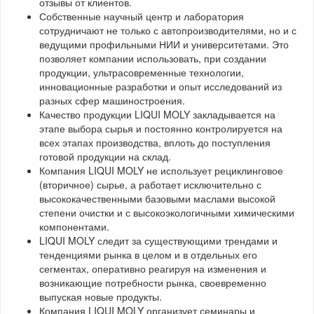
отзывы от клиентов.
Собственные научный центр и лаборатория
сотрудничают не только с автопроизводителями, но и с
ведущими профильными НИИ и университетами. Это
позволяет компании использовать, при создании
продукции, ультрасовременные технологии,
инновационные разработки и опыт исследований из
разных сфер машиностроения.
Качество продукции LIQUI MOLY закладывается на
этапе выбора сырья и постоянно контролируется на
всех этапах производства, вплоть до поступления
готовой продукции на склад.
Компания LIQUI MOLY не использует рециклинговое
(вторичное) сырье, а работает исключительно с
высококачественными базовыми маслами высокой
степени очистки и с высокоэкологичными химическими
компонентами.
LIQUI MOLY следит за существующими трендами и
тенденциями рынка в целом и в отдельных его
сегментах, оперативно реагируя на изменения и
возникающие потребности рынка, своевременно
выпуская новые продукты.
Компания LIQUI MOLY организует семинары и