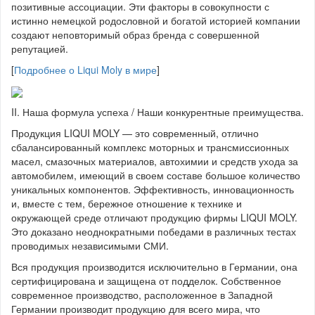
позитивные ассоциации. Эти факторы в совокупности с
истинно немецкой родословной и богатой историей компании
создают неповторимый образ бренда с совершенной
репутацией.
[
Подробнее о Liqui Moly в мире
]
II. Наша формула успеха / Наши конкурентные преимущества.
Продукция LIQUI MOLY — это современный, отлично
сбалансированный комплекс моторных и трансмиссионных
масел, смазочных материалов, автохимии и средств ухода за
автомобилем, имеющий в своем составе большое количество
уникальных компонентов. Эффективность, инновационность
и, вместе с тем, бережное отношение к технике и
окружающей среде отличают продукцию фирмы LIQUI MOLY.
Это доказано неоднократными победами в различных тестах
проводимых независимыми СМИ.
Вся продукция производится исключительно в Германии, она
сертифицирована и защищена от подделок. Собственное
современное производство, расположенное в Западной
Германии производит продукцию для всего мира, что