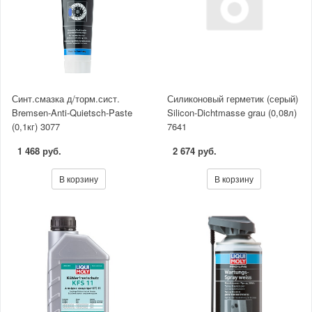
Синт.смазка д/торм.сист.
Силиконовый герметик (серый)
Bremsen-Anti-Quietsch-Paste
Silicon-Dichtmasse grau (0,08л)
(0,1кг) 3077
7641
1 468 руб.
2 674 руб.
В корзину
В корзину