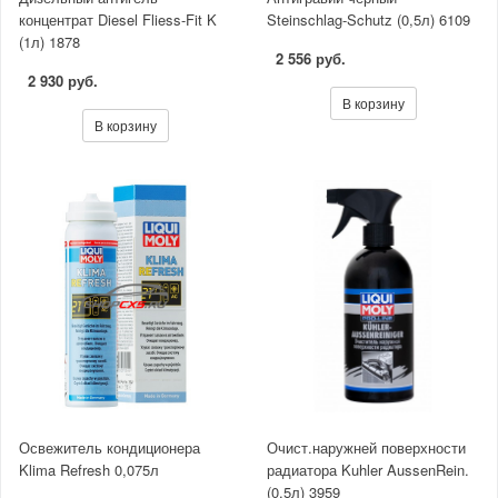
концентрат Diesel Fliess-Fit K
Steinschlag-Schutz (0,5л) 6109
(1л) 1878
2 556 руб.
2 930 руб.
В корзину
В корзину
Освежитель кондиционера
Очист.наружней поверхности
Klima Refresh 0,075л
радиатора Kuhler AussenRein.
(0,5л) 3959