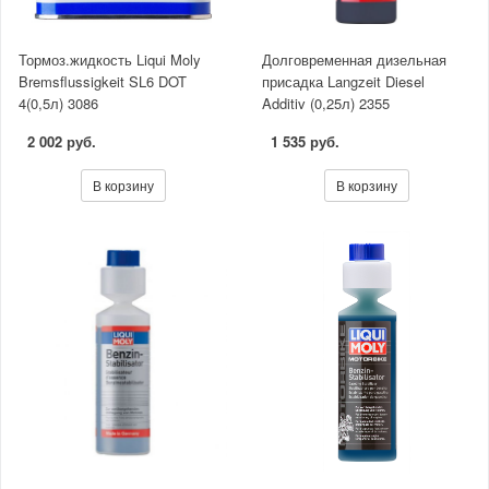
Тормоз.жидкость Liqui Moly
Долговременная дизельная
Bremsflussigkeit SL6 DOT
присадка Langzeit Diesel
4(0,5л) 3086
Additiv (0,25л) 2355
2 002 руб.
1 535 руб.
В корзину
В корзину