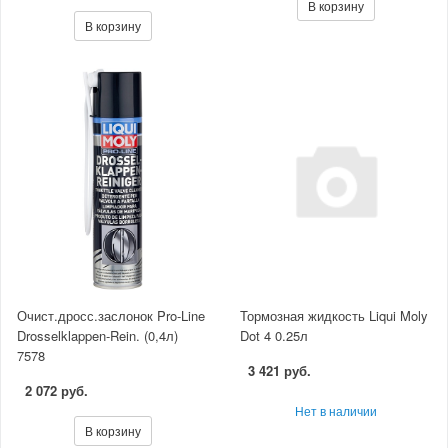
В корзину
В корзину
Очист.дросс.заслонок Pro-Line
Тормозная жидкость Liqui Moly
Drosselklappen-Rein. (0,4л)
Dot 4 0.25л
7578
3 421 руб.
2 072 руб.
Нет в наличии
В корзину