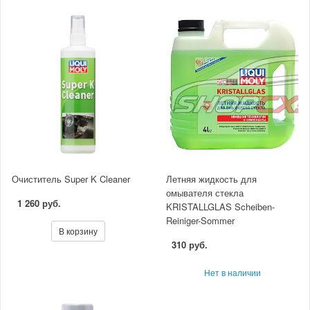
Очиститель Super K Cleaner
Летняя жидкость для
омывателя стекла
1 260 руб.
KRISTALLGLAS Scheiben-
Reiniger-Sommer
В корзину
310 руб.
Нет в наличии