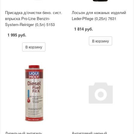
Присадка д/очистки бенз. сист.
Лосьон для кожаных изделий
впрыска Pro-Line Benzin-
Leder-Pflege (0,25л) 7631
System-Reiniger (0,5л) 5153
1 814 руб.
1 995 руб.
В корзину
В корзину
Дизельный антигель
Антигравий черный