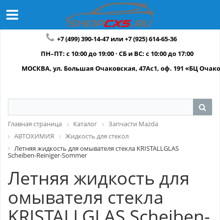
+7 (499) 390-14-47 или +7 (925) 614-65-36
ПН–ПТ: с 10:00 до 19:00 · СБ и ВС: с 10:00 до 17:00
МОСКВА, ул. Большая Очаковская, 47Ас1, оф. 191 «БЦ Очак
Главная страница
Каталог
Запчасти Mazda
АВТОХИМИЯ
Жидкость для стекол
Летняя жидкость для омывателя стекла KRISTALLGLAS
Scheiben-Reiniger-Sommer
Летняя жидкость для
омывателя стекла
KRISTALLGLAS Scheiben-