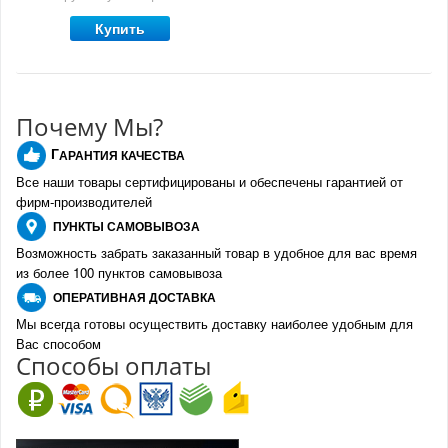
Купить
Почему Мы?
Г
АРАНТИЯ КАЧЕСТВА
Все наши товары сертифицированы и обеспечены гарантией от
фирм-производителе
й
ПУНКТЫ
САМОВЫВОЗА
Возможность забрать заказанный товар в удобное для вас время
из более 100 пунктов самовывоза
О
ПЕРАТИВНАЯ ДОСТАВКА
Мы всегда готовы осуществить доставку наиболее удобным для
Вас способом
Спо
с
обы оплаты