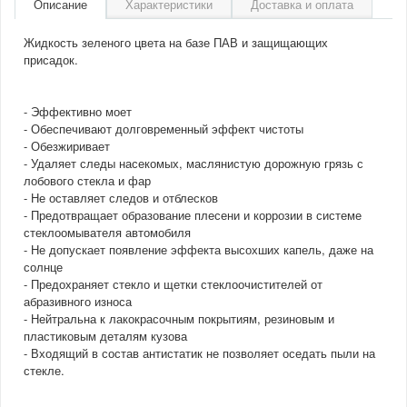
Описание
Характеристики
Доставка и оплата
Жидкость зеленого цвета на базе ПАВ и защищающих
присадок.
- Эффективно моет
- Обеспечивают долговременный эффект чистоты
- Обезжиривает
- Удаляет следы насекомых, маслянистую дорожную грязь с
лобового стекла и фар
- Не оставляет следов и отблесков
- Предотвращает образование плесени и коррозии в системе
стеклоомывателя автомобиля
- Не допускает появление эффекта высохших капель, даже на
солнце
- Предохраняет стекло и щетки стеклоочистителей от
абразивного износа
- Нейтральна к лакокрасочным покрытиям, резиновым и
пластиковым деталям кузова
- Входящий в состав антистатик не позволяет оседать пыли на
стекле.