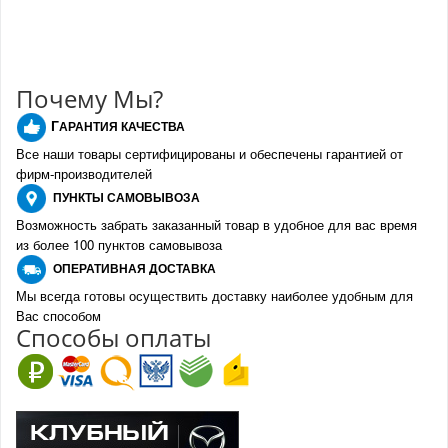
Почему Мы?
Г
АРАНТИЯ КАЧЕСТВА
Все наши товары сертифицированы и обеспечены гарантией от
фирм-производителе
й
ПУНКТЫ
САМОВЫВОЗА
Возможность забрать заказанный товар в удобное для вас время
из более 100 пунктов самовывоза
О
ПЕРАТИВНАЯ ДОСТАВКА
Мы всегда готовы осуществить доставку наиболее удобным для
Вас способом
Спо
с
обы оплаты