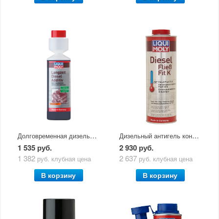
Долговременная дизельная присадка Langzeit Diesel Additiv (0,25л) 2355
Дизельный антигель концентрат Diesel Fliess-Fit K (1л) 1878
1 535 руб.
2 930 руб.
1 382
2 637
руб.
клубная цена
руб.
клубная цена
В корзину
В корзину