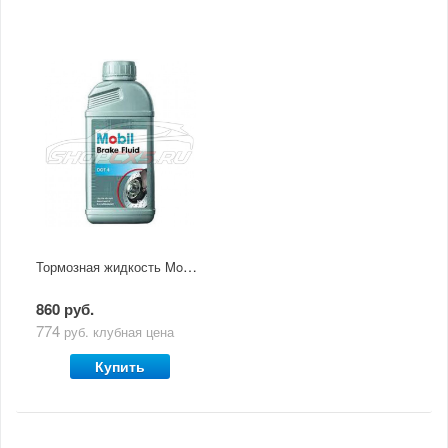
Тормозная жидкость Mobil Brake Fluid DOT 4 0.5л
860 руб.
774
руб.
клубная цена
Купить