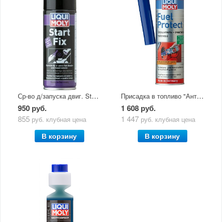
Ср-во д/запуска двиг. Start Fix (0,2л) 1085
Присадка в топливо "Антилед" Fuel Protect (0,3л) 3964
950 руб.
1 608 руб.
855
1 447
руб.
клубная цена
руб.
клубная цена
В корзину
В корзину