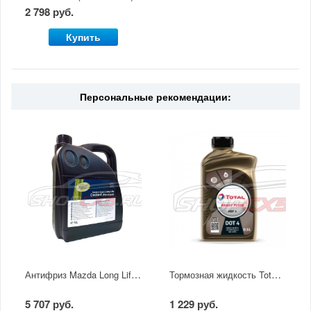
2 798 руб.
Купить
Персональные рекомендации:
Антифриз Mazda Long Life FL-22 5л.
Тормозная жидкость Total HBF Dot4 0.5л
5 707 руб.
1 229 руб.