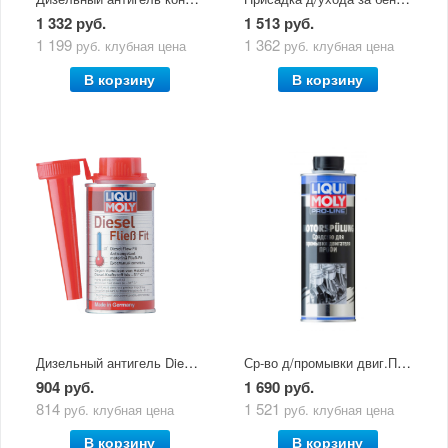
1 332 руб.
1 513 руб.
1 199
1 362
руб.
клубная цена
руб.
клубная цена
В корзину
В корзину
Дизельный антигель Diesel Fliess-Fit (0,15л) 1877
Ср-во д/промывки двиг.Профи Pro-Line Motorspulung (0,5л) 7507
904 руб.
1 690 руб.
814
1 521
руб.
клубная цена
руб.
клубная цена
В корзину
В корзину