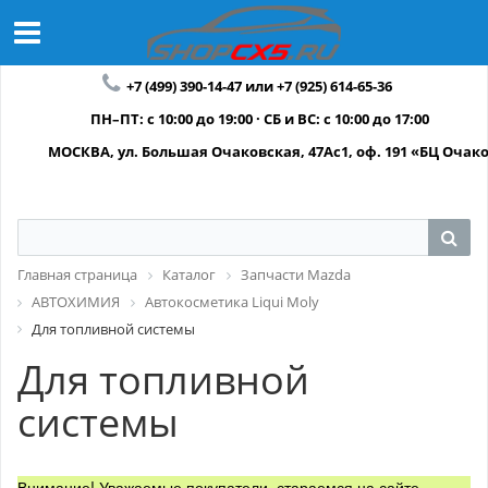
+7 (499) 390-14-47 или +7 (925) 614-65-36
ПН–ПТ: с 10:00 до 19:00 · СБ и ВС: с 10:00 до 17:00
МОСКВА, ул. Большая Очаковская, 47Ас1, оф. 191 «БЦ Очак
Главная страница
Каталог
Запчасти Mazda
АВТОХИМИЯ
Автокосметика Liqui Moly
Для топливной системы
Для топливной
системы
Внимание! Уважаемые покупатели, стараемся на сайте