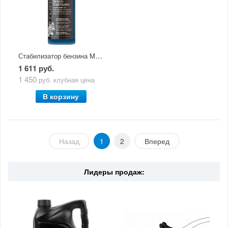
Стабилизатор бензина Motorbike Benzin Stabilisator (0,25) 3041
1 611 руб.
1 450
руб.
клубная цена
В корзину
Назад
1
2
Вперед
Лидеры продаж: