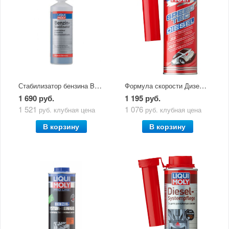
Стабилизатор бензина Benz.-Stabilisator (0,25л) 5107
Формула скорости Дизель Speed Tec Diesel (0,25л) 3722
1 690 руб.
1 195 руб.
1 521
1 076
руб.
клубная цена
руб.
клубная цена
В корзину
В корзину