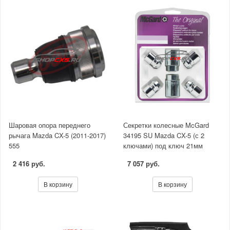
Шаровая опора переднего
Секретки колесные McGard
рычага Mazda CX-5 (2011-2017)
34195 SU Mazda CX-5 (с 2
555
ключами) под ключ 21мм
2 416 руб.
7 057 руб.
В корзину
В корзину