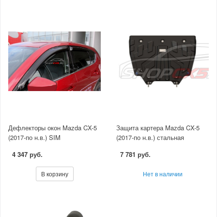
Дефлекторы окон Mazda CX-5
Защита картера Mazda CX-5
(2017-по н.в.) SIM
(2017-по н.в.) стальная
4 347 руб.
7 781 руб.
В корзину
Нет в наличии