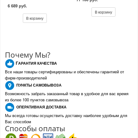
6 689 руб.
В корзину
В корзину
Почему Мы?
Г
АРАНТИЯ КАЧЕСТВА
Все наши товары сертифицированы и обеспечены гарантией от
фирм-производителе
й
ПУНКТЫ
САМОВЫВОЗА
Возможность забрать заказанный товар в удобное для вас время
из более 100 пунктов самовывоза
О
ПЕРАТИВНАЯ ДОСТАВКА
Мы всегда готовы осуществить доставку наиболее удобным для
Вас способом
Спо
с
обы оплаты