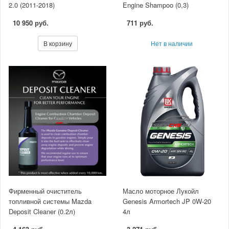
2.0 (2011-2018)
Engine Shampoo (0,3)
10 950 руб.
711 руб.
В корзину
Нет в наличии
Фирменный очиститель
Масло моторное Лукойл
топливной системы Mazda
Genesis Armortech JP 0W-20
Deposit Cleaner (0.2л)
4л