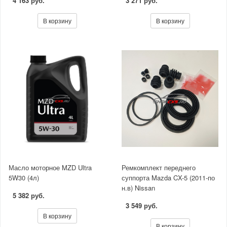
4 163 руб.
3 271 руб.
В корзину
В корзину
Масло моторное MZD Ultra
Ремкомплект переднего
5W30 (4л)
суппорта Mazda CX-5 (2011-по
н.в) Nissan
5 382 руб.
3 549 руб.
В корзину
В корзину