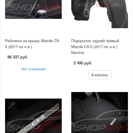
Рейлинги на крышу Mazda CX-
Подкрылок задний правый
5 (2017-по н.в.)
Mazda CX-5 (2017-по н.в.)
Novline
96 337 руб.
2 490 руб.
Нет в наличии
В корзину