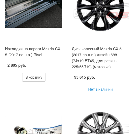
Накладки на пороги Mazda CX-
Диск колесный Mazda CX-5
5 (2017-по н.в.) Rival
(2017-по н.в.) дизайн 688
(7Jx19 ET45, для резины
2 805 руб.
225/55R19) (матовые)
95 615 руб.
В корзину
Нет в наличии