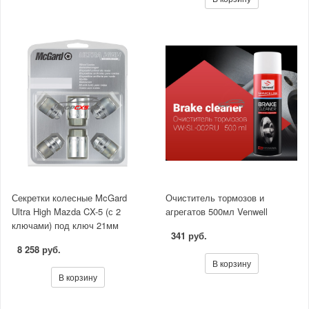
Секретки колесные McGard
Очиститель тормозов и
Ultra High Mazda CX-5 (с 2
агрегатов 500мл Venwell
ключами) под ключ 21мм
341 руб.
8 258 руб.
В корзину
В корзину