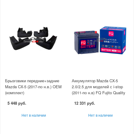
Брызговики передние+задние
Аккумулятор Mazda CX-5
Mazda CX-5 (2017-по н.в.) OEM
2.0/2.5 для моделей с i-stop
(комплект)
(2011-по н.в) FQ Fujito Quality
5 448 руб.
12 331 руб.
Нет в наличии
Нет в наличии