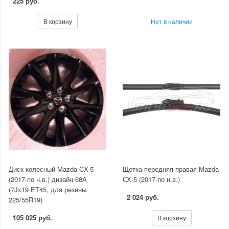
225 руб.
В корзину
Нет в наличии
Диск колесный Mazda CX-5
Щетка передняя правая Mazda
(2017-по н.в.) дизайн 68A
СХ-5 (2017-по н.в.)
(7Jx19 ET45, для резины
2 024 руб.
225/55R19)
105 025 руб.
В корзину