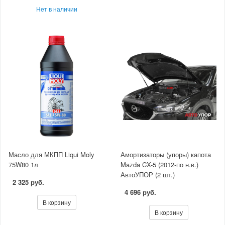
Нет в наличии
Масло для МКПП Liqui Moly
Амортизаторы (упоры) капота
75W80 1л
Mazda CX-5 (2012-по н.в.)
АвтоУПОР (2 шт.)
2 325 руб.
4 696 руб.
В корзину
В корзину