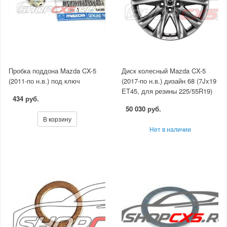
Пробка поддона Mazda CX-5
Диск колесный Mazda CX-5
(2011-по н.в.) под ключ
(2017-по н.в.) дизайн 68 (7Jx19
ET45, для резины 225/55R19)
434 руб.
50 030 руб.
В корзину
Нет в наличии